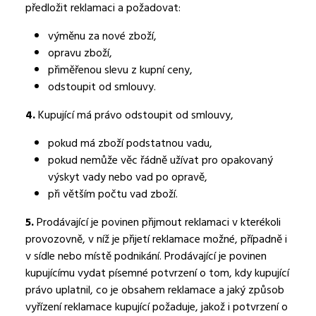
předložit reklamaci a požadovat:
výměnu za nové zboží,
opravu zboží,
přiměřenou slevu z kupní ceny,
odstoupit od smlouvy.
4.
Kupující má právo odstoupit od smlouvy,
pokud má zboží podstatnou vadu,
pokud nemůže věc řádně užívat pro opakovaný
výskyt vady nebo vad po opravě,
při větším počtu vad zboží.
5.
Prodávající je povinen přijmout reklamaci v kterékoli
provozovně, v níž je přijetí reklamace možné, případně i
v sídle nebo místě podnikání. Prodávající je povinen
kupujícímu vydat písemné potvrzení o tom, kdy kupující
právo uplatnil, co je obsahem reklamace a jaký způsob
vyřízení reklamace kupující požaduje, jakož i potvrzení o