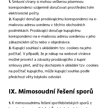
1.
Smluvní strany si mohou veškerou písemnou
korespondenci vzájemně doručovat prostřednictvím
elektronické pošty.
2.
Kupující doručuje prodávajícímu korespondenci na e-
mailovou adresu uvedenu v těchto obchodních
podmínkách. Prodávající doručuje kupujícímu
korespondenci na e-mailovou adresu uvedenou v jeho
zákaznickém účtu nebo v objednávce.
3.
Kupující souhlasí s ukládáním tzv. cookies na jeho
počítač. V případě, že je nákup na webové stránce
možné provést a závazky prodávajícího z kupní
smlouvy plnit, aniž by docházelo k ukládání tzv. cookies
na počítač kupujícího, může kupující souhlas podle
předchozí věty kdykoliv odvolat.
IX.
Mimosoudní řešení sporů
1.
K mimosoudnímu řešení spotřebitelských sporů z