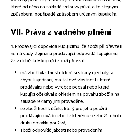
které od něho na základě smlouvy přijal, a to stejným
způsobem, popřípadě způsobem určeným kupujícím.
VII.
Práva z vadného plnění
1.
Prodávající odpovídá kupujícímu, že zboží při převzetí
nemá vady. Zejména prodávající odpovídá kupujícímu,
že v době, kdy kupující zboží převzal:
má zboží vlastnosti, které si strany ujednaly, a
chybí-li ujednání, má takové vlastnosti, které
prodávající nebo výrobce popsal nebo které
kupující očekával s ohledem na povahu zboží a na
základě reklamy jimi prováděné,
se zboží hodí k účelu, který pro jeho použití
prodávající uvádí nebo ke kterému se zboží tohoto
druhu obvykle používá,
zboží odpovídá jakostí nebo provedením