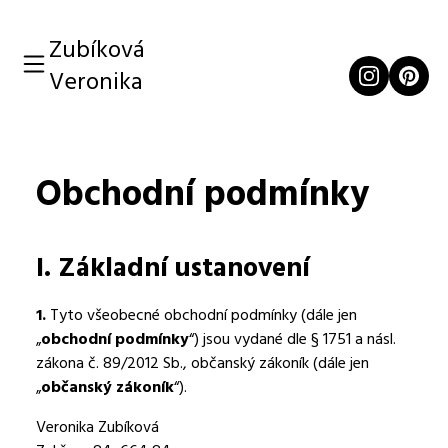
Zubíková
Veronika
Obchodní podmínky
I. Základní ustanovení
1.
Tyto všeobecné obchodní podmínky (dále jen
„
obchodní podmínky
“) jsou vydané dle § 1751 a násl.
zákona č. 89/2012 Sb., občanský zákoník (dále jen
„
občanský zákoník
“).
Veronika Zubíková