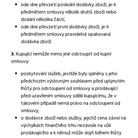
ode dne převzetí poslední dodávky zboží, je-li
předmětem smlouvy několik druhů zboží nebo
dodání několika částí,
ode dne převzetí první dodávky zboží, je-li
předmětem smlouvy pravidelná opakovaná
dodávka zboží.
3.
Kupující nemůže mimo jiné odstoupit od kupní
smlouvy:
poskytování služeb, jestliže byly splněny s jeho
předchozím výslovným souhlasem před uplynutím
lhůty pro odstoupení od smlouvy a prodávající
před uzavřením smlouvy sdělil kupujícímu, že v
takovém případě nemá právo na odstoupení od
smlouvy,
o dodávce zboží nebo služby, jejichž cena závisí na
výchylkách finančního trhu nezávisle na vůli
prodávajícího a k němuž může dojít během lhůty