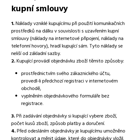
kupní smlouvy
1.
Náklady vzniklé kupujícímu při použití komunikačních
prostředků na dálku v souvislosti s uzavřením kupní
smlouvy (náklady na internetové připojení, náklady na
telefonní hovory), hradí kupující sám. Tyto náklady se
neliší od základní sazby.
2.
Kupující provádí objednávku zboží těmito způsoby:
prostřednictvím svého zákaznického účtu,
provedl-li předchozí registraci v internetovém
obchodě,
vyplněním objednávkového formuláře bez
registrace.
3.
Při zadávání objednávky si kupující vybere zboží,
počet kusů zboží, způsob platby a doručení.
4.
Před odesláním objednávky je kupujícímu umožněno
kontrolovat a měnit údaje, které do objednávky vložil.