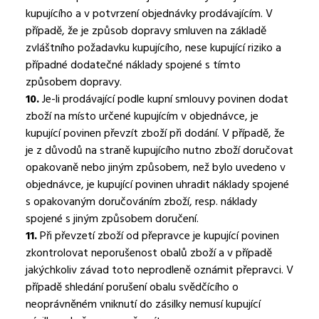
kupujícího a v potvrzení objednávky prodávajícím. V
případě, že je způsob dopravy smluven na základě
zvláštního požadavku kupujícího, nese kupující riziko a
případné dodatečné náklady spojené s tímto
způsobem dopravy.
10.
Je-li prodávající podle kupní smlouvy povinen dodat
zboží na místo určené kupujícím v objednávce, je
kupující povinen převzít zboží při dodání. V případě, že
je z důvodů na straně kupujícího nutno zboží doručovat
opakovaně nebo jiným způsobem, než bylo uvedeno v
objednávce, je kupující povinen uhradit náklady spojené
s opakovaným doručováním zboží, resp. náklady
spojené s jiným způsobem doručení.
11.
Při převzetí zboží od přepravce je kupující povinen
zkontrolovat neporušenost obalů zboží a v případě
jakýchkoliv závad toto neprodleně oznámit přepravci. V
případě shledání porušení obalu svědčícího o
neoprávněném vniknutí do zásilky nemusí kupující