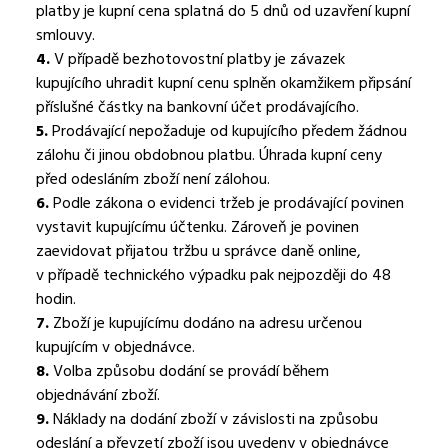
platby je kupní cena splatná do 5 dnů od uzavření kupní
smlouvy.
4.
V případě bezhotovostní platby je závazek
kupujícího uhradit kupní cenu splněn okamžikem připsání
příslušné částky na bankovní účet prodávajícího.
5.
Prodávající nepožaduje od kupujícího předem žádnou
zálohu či jinou obdobnou platbu. Úhrada kupní ceny
před odesláním zboží není zálohou.
6.
Podle zákona o evidenci tržeb je prodávající povinen
vystavit kupujícímu účtenku. Zároveň je povinen
zaevidovat přijatou tržbu u správce daně online,
v případě technického výpadku pak nejpozději do 48
hodin.
7.
Zboží je kupujícímu dodáno na adresu určenou
kupujícím v objednávce.
8.
Volba způsobu dodání se provádí během
objednávání zboží.
9.
Náklady na dodání zboží v závislosti na způsobu
odeslání a převzetí zboží jsou uvedeny v objednávce