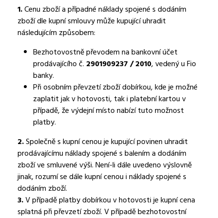
1.
Cenu zboží a případné náklady spojené s dodáním
zboží dle kupní smlouvy může kupující uhradit
následujícím způsobem:
Bezhotovostně převodem na bankovní účet
prodávajícího č.
2901909237 / 2010
, vedený u Fio
banky.
Při osobním převzetí zboží dobírkou, kde je možné
zaplatit jak v hotovosti, tak i platební kartou v
případě, že výdejní místo nabízí tuto možnost
platby.
2.
Společně s kupní cenou je kupující povinen uhradit
prodávajícímu náklady spojené s balením a dodáním
zboží ve smluvené výši. Není-li dále uvedeno výslovně
jinak, rozumí se dále kupní cenou i náklady spojené s
dodáním zboží.
3.
V případě platby dobírkou v hotovosti je kupní cena
splatná při převzetí zboží. V případě bezhotovostní