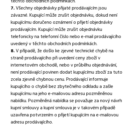
těchto obchodních podmínkách.
7.
Všechny objednávky přijaté prodávajícím jsou
závazné. Kupující může zrušit objednávku, dokud není
kupujícímu doručeno oznámení o přijetí objednávky
prodávajícím. Kupující může zrušit objednávku
telefonicky na telefonní číslo nebo e-mail prodávajícího
uvedený v těchto obchodních podmínkách.
8.
V případě, že došlo ke zjevné technické chybě na
straně prodávajícího při uvedení ceny zboží v
internetovém obchodě, nebo v průběhu objednávání,
není prodávající povinen dodat kupujícímu zboží za tuto
zcela zjevně chybnou cenu. Prodávající informuje
kupujícího o chybě bez zbytečného odkladu a zašle
kupujícímu na jeho e-mailovou adresu pozměněnou
nabídku. Pozměněná nabídka se považuje za nový návrh
kupní smlouvy a kupní smlouva je v takovém případě
uzavřena potvrzením o přijetí kupujícím na e-mailovou
adresu prodávajícího.