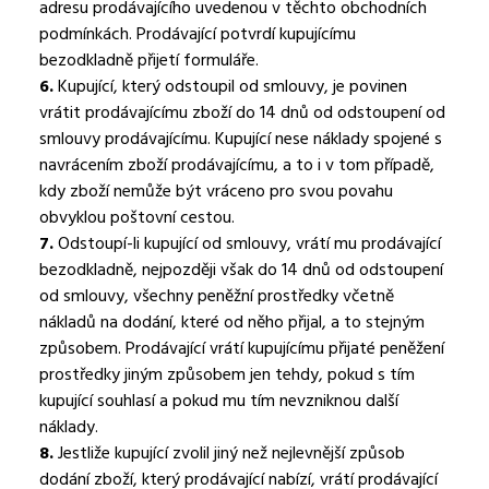
adresu prodávajícího uvedenou v těchto obchodních
podmínkách. Prodávající potvrdí kupujícímu
bezodkladně přijetí formuláře.
6.
Kupující, který odstoupil od smlouvy, je povinen
vrátit prodávajícímu zboží do 14 dnů od odstoupení od
smlouvy prodávajícímu. Kupující nese náklady spojené s
navrácením zboží prodávajícímu, a to i v tom případě,
kdy zboží nemůže být vráceno pro svou povahu
obvyklou poštovní cestou.
7.
Odstoupí-li kupující od smlouvy, vrátí mu prodávající
bezodkladně, nejpozději však do 14 dnů od odstoupení
od smlouvy, všechny peněžní prostředky včetně
nákladů na dodání, které od něho přijal, a to stejným
způsobem. Prodávající vrátí kupujícímu přijaté peněžení
prostředky jiným způsobem jen tehdy, pokud s tím
kupující souhlasí a pokud mu tím nevzniknou další
náklady.
8.
Jestliže kupující zvolil jiný než nejlevnější způsob
dodání zboží, který prodávající nabízí, vrátí prodávající