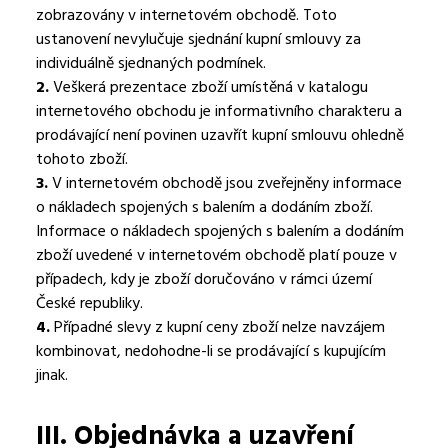
zobrazovány v internetovém obchodě. Toto
ustanovení nevylučuje sjednání kupní smlouvy za
individuálně sjednaných podmínek.
2.
Veškerá prezentace zboží umístěná v katalogu
internetového obchodu je informativního charakteru a
prodávající není povinen uzavřít kupní smlouvu ohledně
tohoto zboží.
3.
V internetovém obchodě jsou zveřejněny informace
o nákladech spojených s balením a dodáním zboží.
Informace o nákladech spojených s balením a dodáním
zboží uvedené v internetovém obchodě platí pouze v
případech, kdy je zboží doručováno v rámci území
České republiky.
4.
Případné slevy z kupní ceny zboží nelze navzájem
kombinovat, nedohodne-li se prodávající s kupujícím
jinak.
III.
Objednávka a uzavření