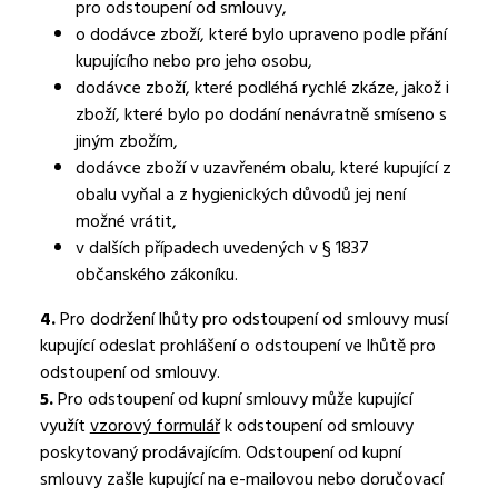
pro odstoupení od smlouvy,
o dodávce zboží, které bylo upraveno podle přání
kupujícího nebo pro jeho osobu,
dodávce zboží, které podléhá rychlé zkáze, jakož i
zboží, které bylo po dodání nenávratně smíseno s
jiným zbožím,
dodávce zboží v uzavřeném obalu, které kupující z
obalu vyňal a z hygienických důvodů jej není
možné vrátit,
v dalších případech uvedených v § 1837
občanského zákoníku.
4.
Pro dodržení lhůty pro odstoupení od smlouvy musí
kupující odeslat prohlášení o odstoupení ve lhůtě pro
odstoupení od smlouvy.
5.
Pro odstoupení od kupní smlouvy může kupující
využít
vzorový formulář
k odstoupení od smlouvy
poskytovaný prodávajícím. Odstoupení od kupní
smlouvy zašle kupující na e-mailovou nebo doručovací