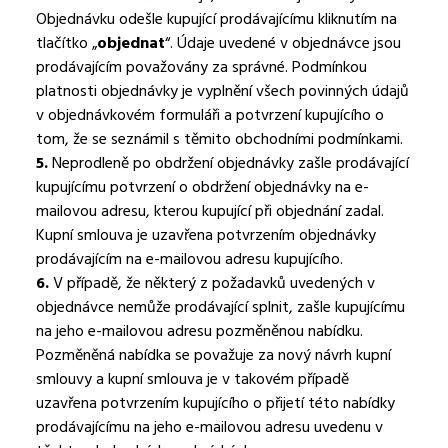
Objednávku odešle kupující prodávajícímu kliknutím na
tlačítko „
objednat
“. Údaje uvedené v objednávce jsou
prodávajícím považovány za správné. Podmínkou
platnosti objednávky je vyplnění všech povinných údajů
v objednávkovém formuláři a potvrzení kupujícího o
tom, že se seznámil s těmito obchodními podmínkami.
5.
Neprodleně po obdržení objednávky zašle prodávající
kupujícímu potvrzení o obdržení objednávky na e-
mailovou adresu, kterou kupující při objednání zadal.
Kupní smlouva je uzavřena potvrzením objednávky
prodávajícím na e-mailovou adresu kupujícího.
6.
V případě, že některý z požadavků uvedených v
objednávce nemůže prodávající splnit, zašle kupujícímu
na jeho e-mailovou adresu pozměněnou nabídku.
Pozměněná nabídka se považuje za nový návrh kupní
smlouvy a kupní smlouva je v takovém případě
uzavřena potvrzením kupujícího o přijetí této nabídky
prodávajícímu na jeho e-mailovou adresu uvedenu v