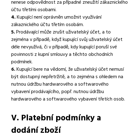
nenese odpovědnost za případné zneužití zákaznického
účtu třetími osobami.
4.
Kupující není oprávněn umožnit využívání
zákaznického účtu třetím osobám.
5.
Prodávající může zrušit uživatelský účet, a to
zejména v případě, když kupující svůj uživatelský účet
déle nevyužívá, či v případě, kdy kupující poruší své
povinnosti z kupní smlouvy a těchto obchodních
podmínek.
6.
Kupující bere na vědomí, že uživatelský účet nemusí
být dostupný nepřetržitě, a to zejména s ohledem na
nutnou údržbu hardwarového a softwarového
vybavení prodávajícího, popř. nutnou údržbu
hardwarového a softwarového vybavení třetích osob.
V.
Platební podmínky a
dodání zboží