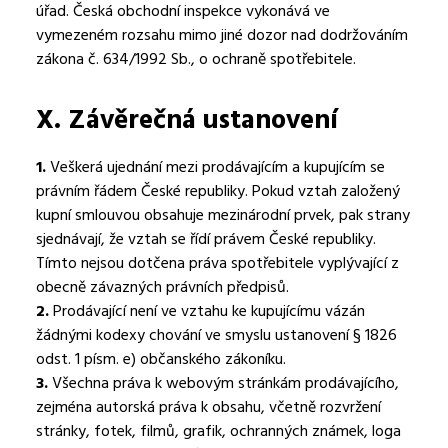
úřad. Česká obchodní inspekce vykonává ve
vymezeném rozsahu mimo jiné dozor nad dodržováním
zákona č. 634/1992 Sb., o ochraně spotřebitele.
X.
Závěrečná ustanovení
1.
Veškerá ujednání mezi prodávajícím a kupujícím se
právním řádem České republiky. Pokud vztah založený
kupní smlouvou obsahuje mezinárodní prvek, pak strany
sjednávají, že vztah se řídí právem České republiky.
Tímto nejsou dotčena práva spotřebitele vyplývající z
obecně závazných právních předpisů.
2.
Prodávající není ve vztahu ke kupujícímu vázán
žádnými kodexy chování ve smyslu ustanovení § 1826
odst. 1 písm. e) občanského zákoníku.
3.
Všechna práva k webovým stránkám prodávajícího,
zejména autorská práva k obsahu, včetně rozvržení
stránky, fotek, filmů, grafik, ochranných známek, loga