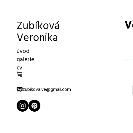
V
Zubíková
Veronika
úvod
galerie
cv
zubikova.ve@gmail.com